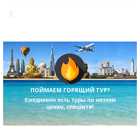
ПОЙМАЕМ ГОРЯЩИЙ ТУР?
Ежедневно есть туры по низким
спешите!
ценам,