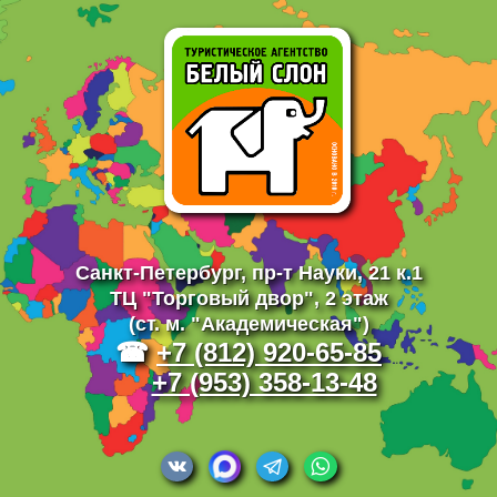
Санкт-Петербург,
пр-т Науки, 21 к.1
ТЦ "Торговый двор", 2 этаж
(ст. м. "Академическая")
☎
+7 (812) 920-65-85
+7 (953) 358-13-48