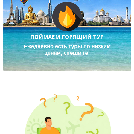
ПОЙМАЕМ ГОРЯЩИЙ ТУР
Ежедневно есть туры по низким
спешите!
ценам,