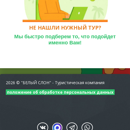
НЕ НАШЛИ НУЖНЫЙ ТУР?
Мы быстро подберем то,
что подойдет
именно Вам!
2026 © "БЕЛЫЙ СЛОН" - Туристическая компания
положение об обработке персональных данных